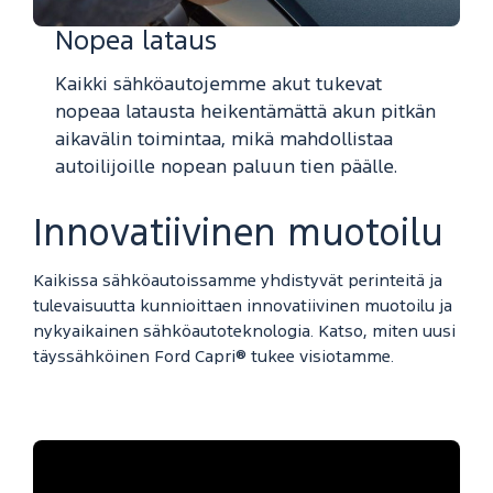
Nopea lataus
Kaikki sähköautojemme akut tukevat
nopeaa latausta heikentämättä akun pitkän
aikavälin toimintaa, mikä mahdollistaa
autoilijoille nopean paluun tien päälle.
Innovatiivinen muotoilu
Kaikissa sähköautoissamme yhdistyvät perinteitä ja
tulevaisuutta kunnioittaen innovatiivinen muotoilu ja
nykyaikainen sähköautoteknologia. Katso, miten uusi
täyssähköinen Ford Capri® tukee visiotamme.