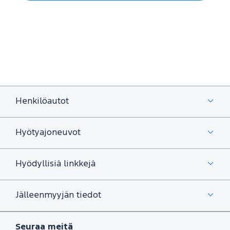
Henkilöautot
Hyötyajoneuvot
Hyödyllisiä linkkejä
Jälleenmyyjän tiedot
Seuraa meitä