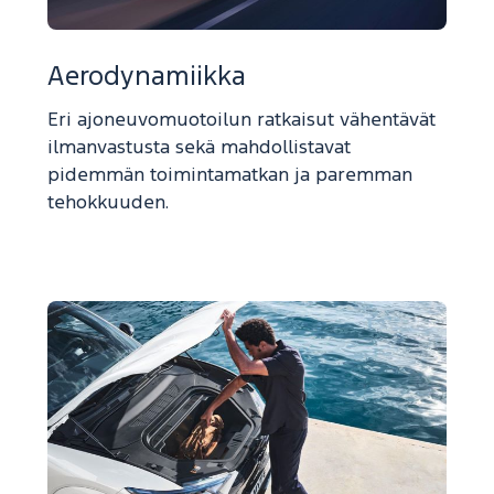
Aerodynamiikka
Eri ajoneuvomuotoilun ratkaisut vähentävät
ilmanvastusta sekä mahdollistavat
pidemmän toimintamatkan ja paremman
tehokkuuden.