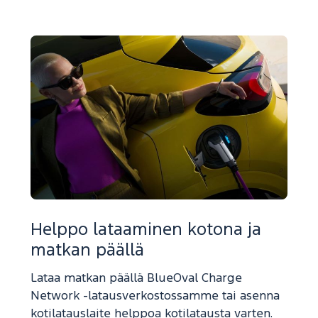
Helppo lataaminen kotona ja
matkan päällä
Lataa matkan päällä BlueOval Charge
Network -latausverkostossamme tai asenna
kotilatauslaite helppoa kotilatausta varten.