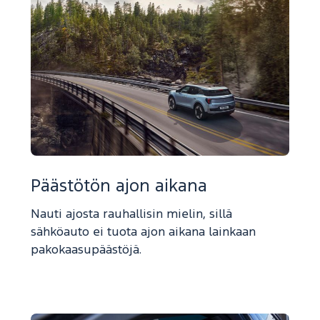
Päästötön ajon aikana
Nauti ajosta rauhallisin mielin, sillä
sähköauto ei tuota ajon aikana lainkaan
pakokaasupäästöjä.