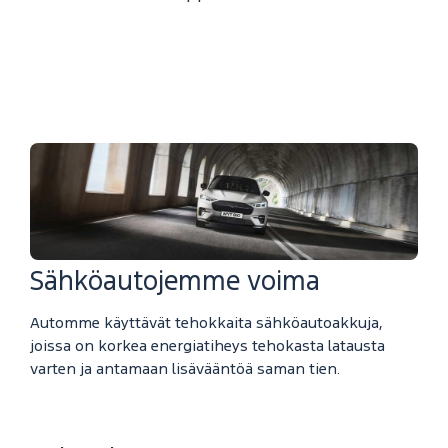
Sähköautojemme voima
Automme käyttävät tehokkaita sähköautoakkuja,
joissa on korkea energiatiheys tehokasta latausta
varten ja antamaan lisävääntöä saman tien.