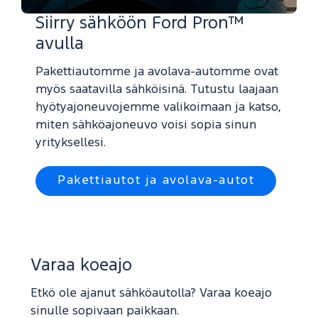
Siirry sähköön Ford Pron™
avulla
Pakettiautomme ja avolava-automme ovat
myös saatavilla sähköisinä. Tutustu laajaan
hyötyajoneuvojemme valikoimaan ja katso,
miten sähköajoneuvo voisi sopia sinun
yrityksellesi.
Pakettiautot ja avolava-autot
Varaa koeajo
Etkö ole ajanut sähköautolla? Varaa koeajo
sinulle sopivaan paikkaan.