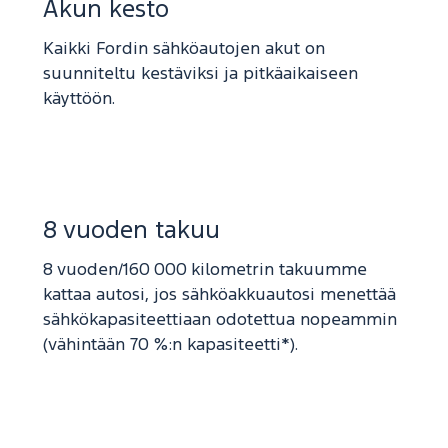
Akun kesto
Kaikki Fordin sähköautojen akut on
suunniteltu kestäviksi ja pitkäaikaiseen
käyttöön.
8 vuoden takuu
8 vuoden/160 000 kilometrin takuumme
kattaa autosi, jos sähköakkuautosi menettää
sähkökapasiteettiaan odotettua nopeammin
(vähintään 70 %:n kapasiteetti*).