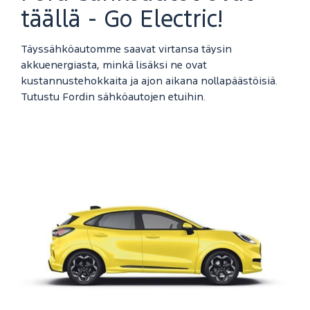
täällä - Go Electric!
Täyssähköautomme saavat virtansa täysin
akkuenergiasta, minkä lisäksi ne ovat
kustannustehokkaita ja ajon aikana nollapäästöisiä.
Tutustu Fordin sähköautojen etuihin.