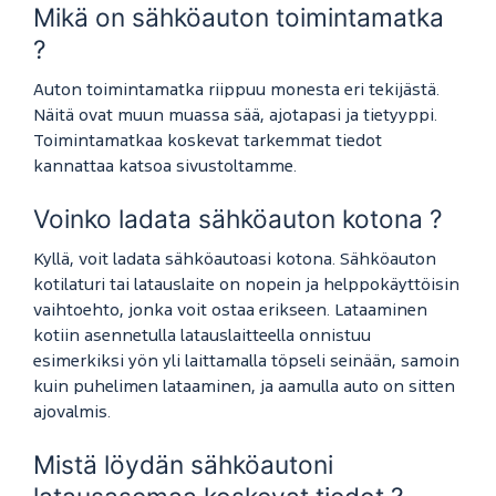
Mikä on sähköauton toimintamatka
?
Auton toimintamatka riippuu monesta eri tekijästä.
Näitä ovat muun muassa sää, ajotapasi ja tietyyppi.
Toimintamatkaa koskevat tarkemmat tiedot
kannattaa katsoa sivustoltamme.
Voinko ladata sähköauton kotona ?
Kyllä, voit ladata sähköautoasi kotona. Sähköauton
kotilaturi tai latauslaite on nopein ja helppokäyttöisin
vaihtoehto, jonka voit ostaa erikseen. Lataaminen
kotiin asennetulla latauslaitteella onnistuu
esimerkiksi yön yli laittamalla töpseli seinään, samoin
kuin puhelimen lataaminen, ja aamulla auto on sitten
ajovalmis.
Mistä löydän sähköautoni