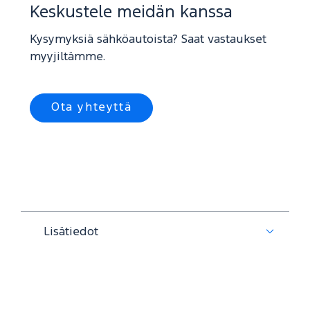
Keskustele meidän kanssa
Kysymyksiä sähköautoista? Saat vastaukset
myyjiltämme.
Ota yhteyttä
Lisätiedot