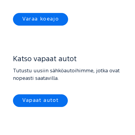
Varaa koeajo
Katso vapaat autot
Tutustu uusiin sähköautoihimme, jotka ovat
nopeasti saatavilla.
Vapaat autot