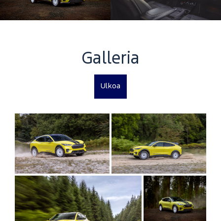
Galleria
Ulkoa