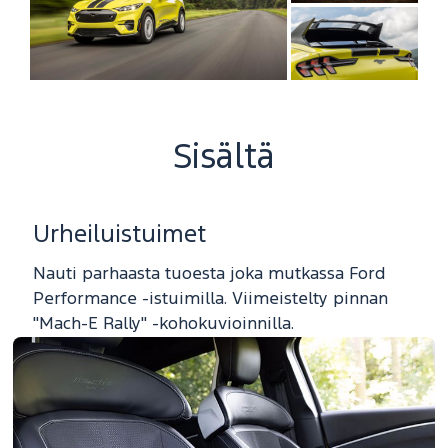
Sisältä
Urheiluistuimet
Nauti parhaasta tuoesta joka mutkassa Ford
Performance -istuimilla. Viimeistelty pinnan
"Mach-E Rally" -kohokuvioinnilla.