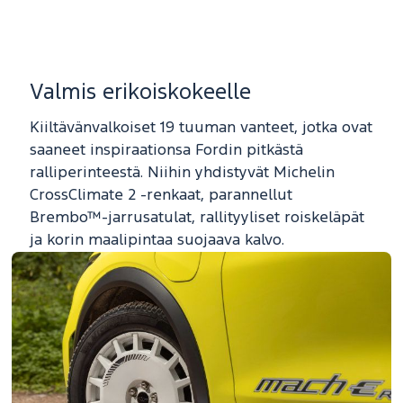
Valmis erikoiskokeelle
Kiiltävänvalkoiset 19 tuuman vanteet, jotka ovat
saaneet inspiraationsa Fordin pitkästä
ralliperinteestä. Niihin yhdistyvät Michelin
CrossClimate 2 -renkaat, parannellut
Brembo™-jarrusatulat, rallityyliset roiskeläpät
ja korin maalipintaa suojaava kalvo.