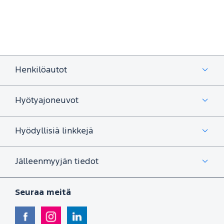
Henkilöautot
Hyötyajoneuvot
Hyödyllisiä linkkejä
Jälleenmyyjän tiedot
Seuraa meitä