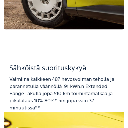
Sähköistä suorituskykyä
Valmiina kaikkeen 487 hevosvoiman teholla ja
parannetulla väännöllä. 91 kWh:n Extended
Range -akulla jopa 510 km toimintamatkaa ja
pikalataus 10% 80%* :iin jopa vain 37
minuutissa**.