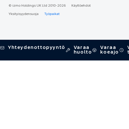
©
izmo Holdings UK Ltd
2010-2026
Käyttöehdot
Yksityisyydensuoja
Työpaikat
Yhteydenottopyyntö
Varaa
Varaa
huolto
koeajo