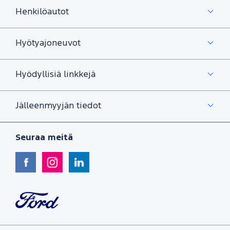
Henkilöautot
Hyötyajoneuvot
Hyödyllisiä linkkejä
Jälleenmyyjän tiedot
Seuraa meitä