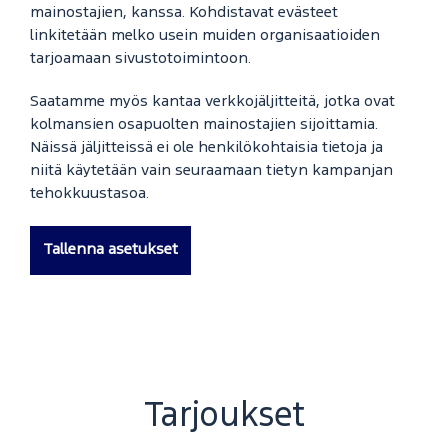
mainostajien, kanssa. Kohdistavat evästeet
linkitetään melko usein muiden organisaatioiden
tarjoamaan sivustotoimintoon.
Saatamme myös kantaa verkkojäljitteitä, jotka ovat
kolmansien osapuolten mainostajien sijoittamia.
Näissä jäljitteissä ei ole henkilökohtaisia tietoja ja
niitä käytetään vain seuraamaan tietyn kampanjan
tehokkuustasoa.
Tallenna asetukset
Tarjoukset