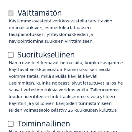
Välttämätön
Käytämme evästeitä verkkosivustolla tarvittavien
ominaisuuksien, esimerkiksi latauksen
tasapainotuksen, yhteyslomakkeiden ja
navigointiominaisuuksien virittämiseen.
Suorituksellinen
Nämä evästeet keräävät tietoa siitä, kuinka kävijämme
käyttävät verkkosivustoa. Esimerkiksi sen avulla
voimme tietää, millä sivuilla kävijät käyvät
useimmiten, kuinka nopeasti sivut latautuvat ja jos he
saavat virheilmoituksia verkkosivuilta. Tallennamme
luodun identiteetin linkittääksemme sivusi yhteen
käyntiin ja yksilöivien kävijöiden tunnistamiseen.
Niiden voimassaolo päättyy 26 kuukauden kuluttua.
Toiminnallinen