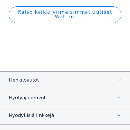
Katso kaikki viimeisimmät uutiset
Wetteri
Henkilöautot
Hyötyajoneuvot
Hyödyllisiä linkkejä