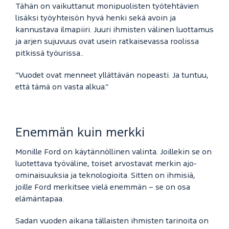
Tähän on vaikuttanut monipuolisten työtehtävien
lisäksi työyhteisön hyvä henki sekä avoin ja
kannustava ilmapiiri. Juuri ihmisten välinen luottamus
ja arjen sujuvuus ovat usein ratkaisevassa roolissa
pitkissä työurissa..
”Vuodet ovat menneet yllättävän nopeasti. Ja tuntuu,
että tämä on vasta alkua.”
Enemmän kuin merkki
Monille Ford on käytännöllinen valinta. Joillekin se on
luotettava työväline, toiset arvostavat merkin ajo-
ominaisuuksia ja teknologioita. Sitten on ihmisiä,
joille Ford merkitsee vielä enemmän – se on osa
elämäntapaa.
Sadan vuoden aikana tällaisten ihmisten tarinoita on