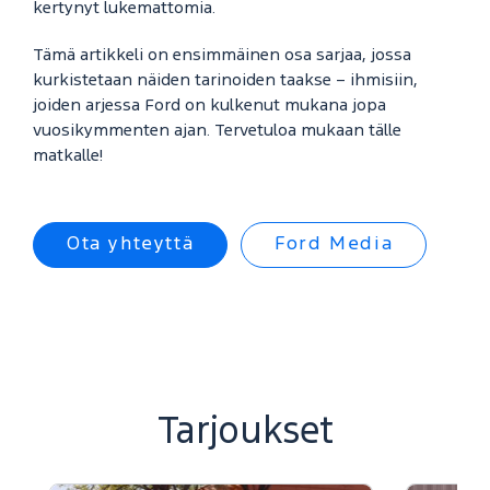
kertynyt lukemattomia.
Tämä artikkeli on ensimmäinen osa sarjaa, jossa
kurkistetaan näiden tarinoiden taakse – ihmisiin,
joiden arjessa Ford on kulkenut mukana jopa
vuosikymmenten ajan. Tervetuloa mukaan tälle
matkalle!
Ota yhteyttä
Ford Media
Tarjoukset