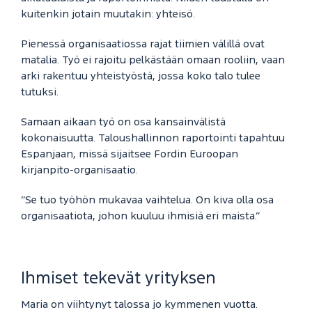
kuitenkin jotain muutakin: yhteisö.
Pienessä organisaatiossa rajat tiimien välillä ovat
matalia. Työ ei rajoitu pelkästään omaan rooliin, vaan
arki rakentuu yhteistyöstä, jossa koko talo tulee
tutuksi.
Samaan aikaan työ on osa kansainvälistä
kokonaisuutta. Taloushallinnon raportointi tapahtuu
Espanjaan, missä sijaitsee Fordin Euroopan
kirjanpito-organisaatio.
”Se tuo työhön mukavaa vaihtelua. On kiva olla osa
organisaatiota, johon kuuluu ihmisiä eri maista.”
Ihmiset tekevät yrityksen
Maria on viihtynyt talossa jo kymmenen vuotta.