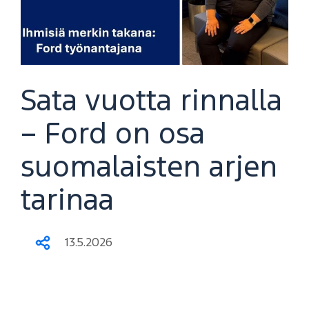
Sata vuotta rinnalla
– Ford on osa
suomalaisten arjen
tarinaa
13.5.2026
Jaa