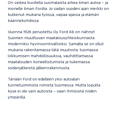
On vaikea kuvitella suomalaista arkea ilman autoa – ja
monelle ilman Fordia. Jo sadan vuoden ajan merkki on
kulkenut mukana työssä, vapaa-ajassa ja elämän
käännekohdissa.
Vuonna 1926 perustettu Oy Ford Ab on nähnyt
Suomen muuttuvan maatalousyhteiskunnasta
moderniksi hyvinvointivaltioksi. Samalla se on ollut
mukana rakentamassa tätä muutosta: tuomassa
liikkumisen mahdollisuuksia, vauhdittamassa
maatalouden koneellistumista ja tukemassa
sodanjälkeistä jälleenrakennusta.
Tänään Ford on edelleen yksi autoalan
tunnetuimmista nimistä Suomessa. Mutta lopulta
kyse ei ole vain autoista – vaan ihmisistä niiden
ympärillä.