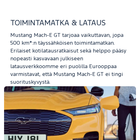
TOIMINTAMATKA & LATAUS
Mustang Mach-E GT tarjoaa vaikuttavan, jopa
500 km*:n täyssähköisen toimintamatkan.
Erilaiset kotilatausratkaisut sekä helppo pääsy
nopeasti kasvavaan julkiseen
latausverkkoomme eri puolilla Eurooppaa
varmistavat, että Mustang Mach-E GT ei tingi
suorituskyvystä.