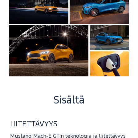
Sisältä
LIITETTÄVYYS
Mustang Mach-E GT:n teknologia ja liitettävyys