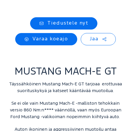
Tiedustele nyt
Varaa koeajo
Jaa
MUSTANG MACH-E GT
Täyssähköinen Mustang Mach-E GT tarjoaa erottuvaa
suorituskykyä ja katseet kääntävää muotoilua.
Se ei ole vain Mustang Mach-E -malliston tehokkain
versio 860 Nm:n**** väännöllä, vaan myös Euroopan
Ford Mustang -valikoiman nopeimmin kiihtyvä auto.
Auton ikoninen ja aggressiivinen muotoilu antaa