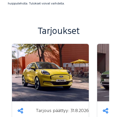
huipputeholla. Tulokset voivat vaihdella.
Tarjoukset
Tarjous päättyy:
31.8.2026
Jaa
Jaa