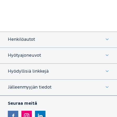
Henkilöautot
Hyötyajoneuvot
Hyödyllisiä linkkejä
Jälleenmyyjän tiedot
Seuraa meitä