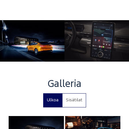
Galleria
Ulkoa
Sisätilat