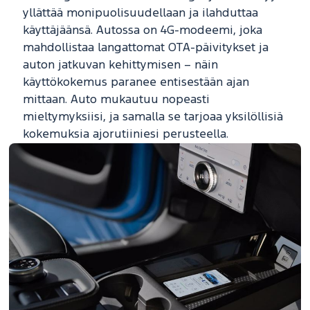
yllättää monipuolisuudellaan ja ilahduttaa
käyttäjäänsä. Autossa on 4G-modeemi, joka
mahdollistaa langattomat OTA-päivitykset ja
auton jatkuvan kehittymisen – näin
käyttökokemus paranee entisestään ajan
mittaan. Auto mukautuu nopeasti
mieltymyksiisi, ja samalla se tarjoaa yksilöllisiä
kokemuksia ajorutiiniesi perusteella.