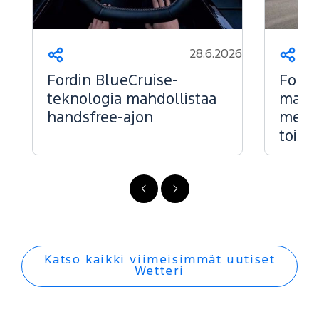
28.6.2026
Jaa
Jaa
Fordin BlueCruise-
Ford 
teknologia mahdollistaa
markk
handsfree-ajon
menes
toise
FI
FI
-
-
Edellinen
Seuraava
Katso kaikki viimeisimmät uutiset
Wetteri