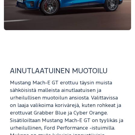
AINUTLAATUINEN MUOTOILU
Mustang Mach-E GT erottuu täysin muista
sähköisistä malleista ainutlaatuisen ja
urheilullisen muotoilun ansiosta. Valittavissa
on laaja valikoima korivärejä, kuten rohkeat ja
erottuvat Grabber Blue ja Cyber Orange.
Sisätiloiltaan Mustang Mach-E GT on tyylikäs ja
urheilullinen, Ford Performance -istuimilla.