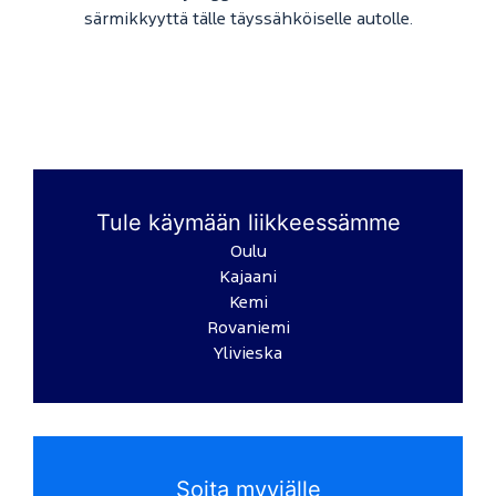
särmikkyyttä tälle täyssähköiselle autolle.
Tule käymään liikkeessämme
Oulu
Kajaani
Kemi
Rovaniemi
Ylivieska
Soita myyjälle