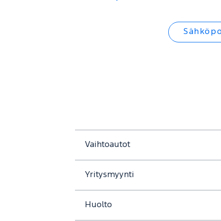
Sähköpo
Vaihtoautot
Yritysmyynti
Huolto