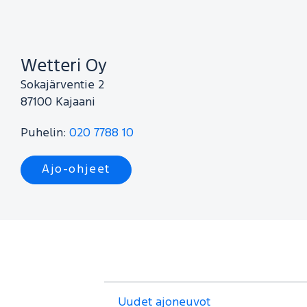
Wetteri Oy
Sokajärventie 2
87100
Kajaani
Puhelin:
020 7788 10
Ajo-ohjeet
Uudet ajoneuvot