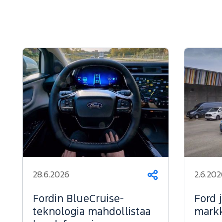
28.6.2026
2.6.202
Jaa
Fordin BlueCruise-
Ford 
teknologia mahdollistaa
markk