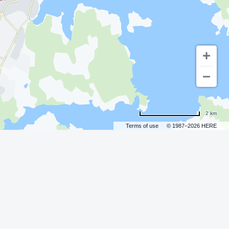
2 km
Terms of use
© 1987–2026 HERE