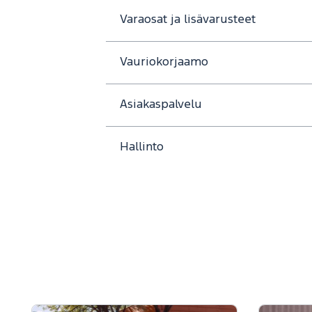
Varaosat ja lisävarusteet
Vauriokorjaamo
Asiakaspalvelu
Hallinto