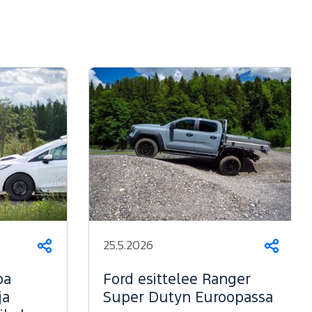
25.5.2026
Jaa
Jaa
oa
Ford esittelee Ranger
ja
Super Dutyn Euroopassa