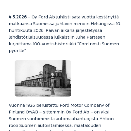
4.5.2026
– Oy Ford Ab juhlisti sata vuotta kestänyttä
matkaansa Suomessa juhlavin menoin Helsingissä 10.
huhtikuuta 2026. Päivän aikana järjestetyssä
lehdistötilaisuudessa julkaistiin Juha Partasen
kirjoittama 100-vuotishistoriikki ”Ford nosti Suomen
pyörille”.
Vuonna 1926 perustettu Ford Motor Company of
Finland OY/AB – sittemmin Oy Ford Ab – on yksi
Suomen vanhimmista automaahantuojista. Yhtiön
rooli Suomen autoistamisessa, maatalouden