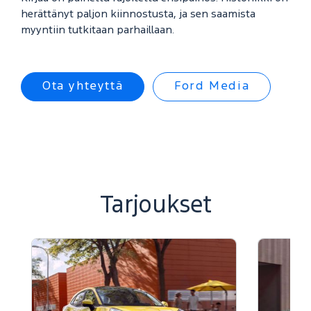
herättänyt paljon kiinnostusta, ja sen saamista
myyntiin tutkitaan parhaillaan.
Ota yhteyttä
Ford Media
Tarjoukset