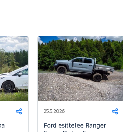
25.5.2026
Jaa
Jaa
oa
Ford esittelee Ranger