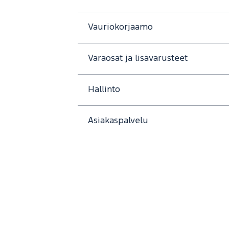
Vauriokorjaamo
Varaosat ja lisävarusteet
Hallinto
Asiakaspalvelu