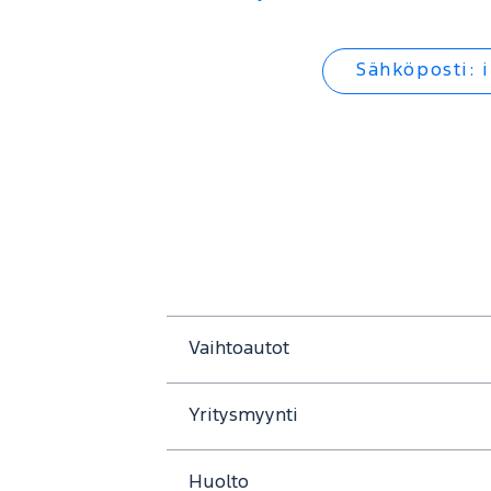
Sähköposti:
Vaihtoautot
Yritysmyynti
Huolto