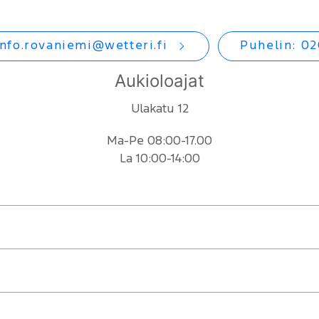
info.rovaniemi@wetteri.fi
Puhelin: 02
Aukioloajat
Ulakatu 12
Ma-Pe 08:00-17.00
La 10:00-14:00