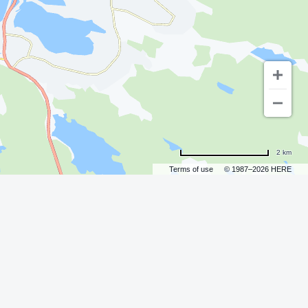
2 km
Terms of use
© 1987–2026 HERE