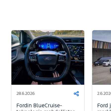
28.6.2026
2.6.202
Jaa
Fordin BlueCruise-
Ford 