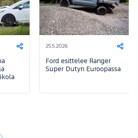
25.5.2026
Jaa
Jaa
oa
Ford esittelee Ranger
ja
Super Dutyn Euroopassa
ikola