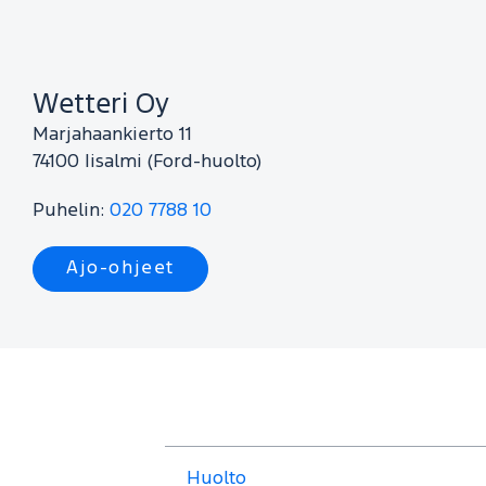
Wetteri Oy
Marjahaankierto 11
74100
Iisalmi (Ford-huolto)
Puhelin:
020 7788 10
Ajo-ohjeet
Huolto