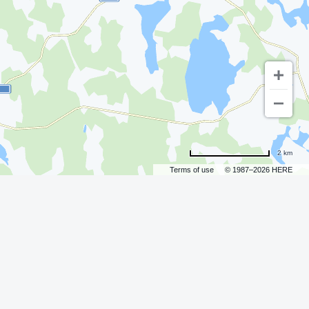
2 km
Terms of use
© 1987–2026 HERE