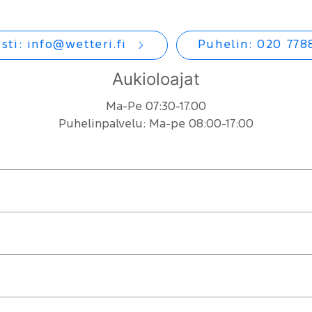
sti:
info@wetteri.fi
Puhelin: 020 778
Aukioloajat
Ma-Pe 07:30-17.00
Puhelinpalvelu: Ma-pe 08:00-17:00